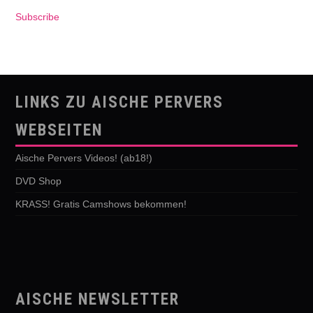
Subscribe
LINKS ZU AISCHE PERVERS
WEBSEITEN
Aische Pervers Videos! (ab18!)
DVD Shop
KRASS! Gratis Camshows bekommen!
AISCHE NEWSLETTER