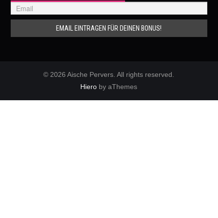
© 2026 Aische Pervers. All rights reserved.
Hiero
by aThemes