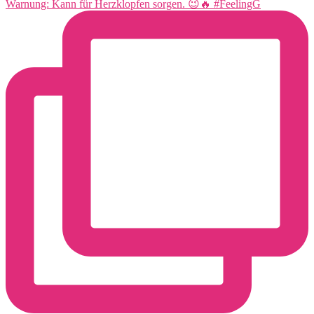
Warnung: Kann für Herzklopfen sorgen. 😉🔥 #FeelingG