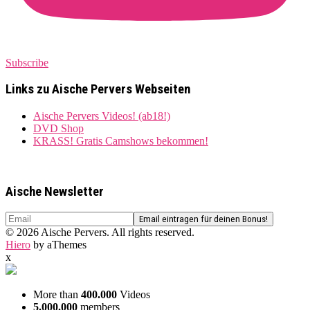
Subscribe
Links zu Aische Pervers Webseiten
Aische Pervers Videos! (ab18!)
DVD Shop
KRASS! Gratis Camshows bekommen!
Aische Newsletter
© 2026 Aische Pervers. All rights reserved.
Hiero
by aThemes
x
More than
400.000
Videos
5.000.000
members