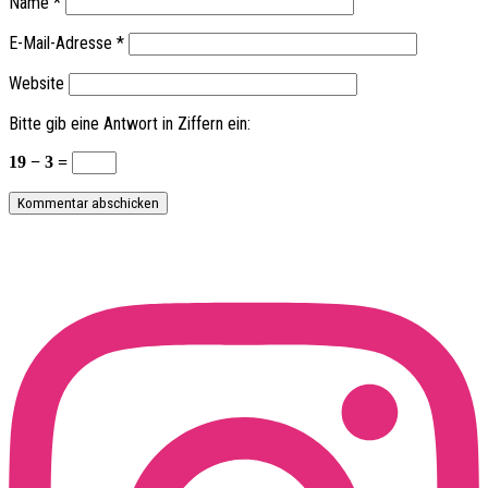
Name
*
E-Mail-Adresse
*
Website
Bitte gib eine Antwort in Ziffern ein:
19 − 3 =