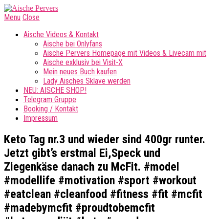
Menu
Close
Aische Videos & Kontakt
Aische bei Onlyfans
Aische Pervers Homepage mit Videos & Livecam mit
Aische exklusiv bei Visit-X
Mein neues Buch kaufen
Lady Aisches Sklave werden
NEU: AISCHE SHOP!
Telegram Gruppe
Booking / Kontakt
Impressum
Keto Tag nr.3 und wieder sind 400gr runter.
Jetzt gibt’s erstmal Ei,Speck und
Ziegenkäse danach zu McFit. #model
#modellife #motivation #sport #workout
#eatclean #cleanfood #fitness #fit #mcfit
#madebymcfit #proudtobemcfit