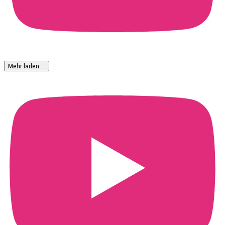
Mehr laden …