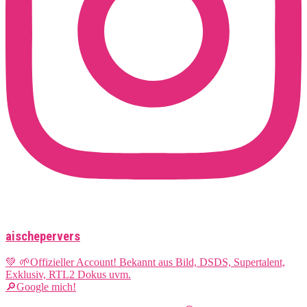
aischepervers
💚 🌱Offizieller Account! Bekannt aus Bild, DSDS, Supertalent,
Exklusiv, RTL2 Dokus uvm.
🔎Google mich!