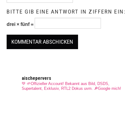
BITTE GIB EINE ANTWORT IN ZIFFERN EIN:
drei × fünf =
aischepervers
💚 🌱Offizieller Account! Bekannt aus Bild, DSDS,
Supertalent, Exklusiv, RTL2 Dokus uvm.
🔎Google mich!