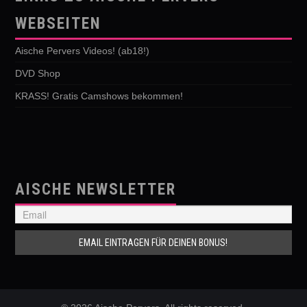
WEBSEITEN
Aische Pervers Videos! (ab18!)
DVD Shop
KRASS! Gratis Camshows bekommen!
AISCHE NEWSLETTER