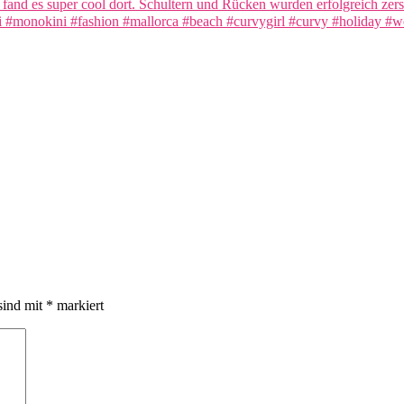
sind mit
*
markiert