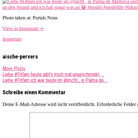
Photo taken at: Portals Nous
View in Instagram ⇒
Instagram
aische-pervers
More Posts
Post
Liebe #Fitfam heute gibt’s mich mal ungeschminkt, …
Liebe #Fitfam ich war heute im @mcfit_ in Palma de …
navigation
Schreibe einen Kommentar
Deine E-Mail-Adresse wird nicht veröffentlicht.
Erforderliche Felder 