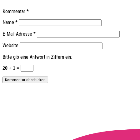
Kommentar
*
Name
*
E-Mail-Adresse
*
Website
Bitte gib eine Antwort in Ziffern ein:
20 + 1 =