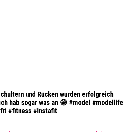
Schultern und Rücken wurden erfolgreich
 ich hab sogar was an 😁 #model #modellife
t #fitness #instafit