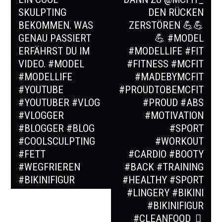
SKULPTING
DEN RÜCKEN
BEKOMMEN. WAS
ZERSTÖREN 💪💪
GENAU PASSIERT
💪 #MODEL
ERFÄHRST DU IM
#MODELLIFE #FIT
VIDEO. #MODEL
#FITNESS #MCFIT
#MODELLIFE
#MADEBYMCFIT
#YOUTUBE
#PROUDTOBEMCFIT
#YOUTUBER #VLOG
#PROUD #ABS
#VLOGGER
#MOTIVATION
#BLOGGER #BLOG
#SPORT
#COOLSCULPTING
#WORKOUT
#FETT
#CARDIO #BOOTY
#WEGFRIEREN
#BACK #TRAINING
#BIKINIFIGUR
#HEALTHY #SPORT
#LINGERY #BIKINI
#BIKINIFIGUR
#CLEANFOOD