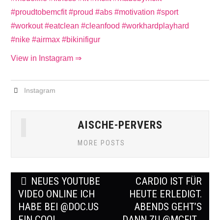
View in Instagram ⇒
Instagram
AISCHE-PERVERS
MORE POSTS
Post
NEUES YOUTUBE
CARDIO IST FÜR
navigation
VIDEO ONLINE ICH
HEUTE ERLEDIGT.
HABE BEI @DOC.US
ABENDS GEHT’S
EIN COOL
DANN ZU @MCFIT_