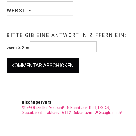
WEBSITE
BITTE GIB EINE ANTWORT IN ZIFFERN EIN:
zwei × 2 =
aischepervers
💚 🌱Offizieller Account! Bekannt aus Bild, DSDS,
Supertalent, Exklusiv, RTL2 Dokus uvm.
🔎Google mich!