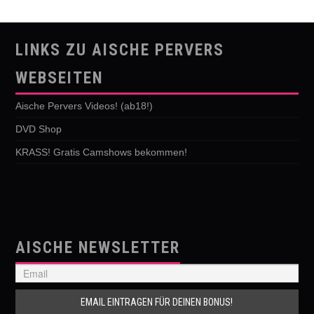
LINKS ZU AISCHE PERVERS
WEBSEITEN
Aische Pervers Videos! (ab18!)
DVD Shop
KRASS! Gratis Camshows bekommen!
AISCHE NEWSLETTER