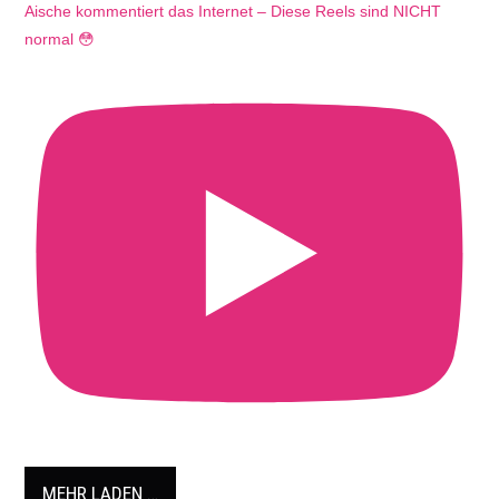
Aische kommentiert das Internet – Diese Reels sind NICHT
normal 😳
MEHR LADEN …