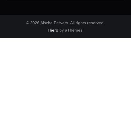
© 2026 Aische Pervers. All rights reserved.
Hiero
by aThemes