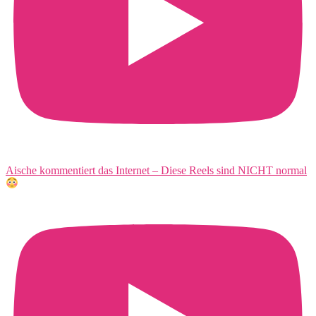
Aische kommentiert das Internet – Diese Reels sind NICHT normal