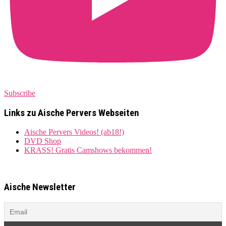
Subscribe
Links zu Aische Pervers Webseiten
Aische Pervers Videos! (ab18!)
DVD Shop
KRASS! Gratis Camshows bekommen!
Aische Newsletter