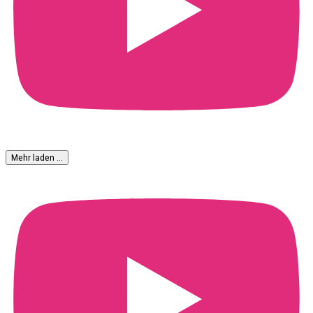
Mehr laden …