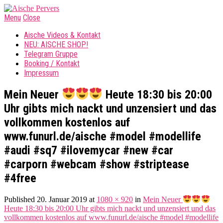
Menu
Close
Aische Videos & Kontakt
NEU: AISCHE SHOP!
Telegram Gruppe
Booking / Kontakt
Impressum
Mein Neuer
Heute 18:30 bis 20:00
Uhr gibts mich nackt und unzensiert und das
vollkommen kostenlos auf
www.funurl.de/aische #model #modellife
#audi #sq7 #ilovemycar #new #car
#carporn #webcam #show #striptease
#4free
Published
20. Januar 2019
at
1080 × 920
in
Mein Neuer
Heute 18:30 bis 20:00 Uhr gibts mich nackt und unzensiert und das
vollkommen kostenlos auf www.funurl.de/aische #model #modellife