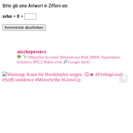
Bitte gib eine Antwort in Ziffern ein:
zehn + 8 =
aischepervers
Offizieller Account! Bekannt aus Bild, DSDS, Supertalent,
Exklusiv, RTL2 Dokus uvm.
Google mich!