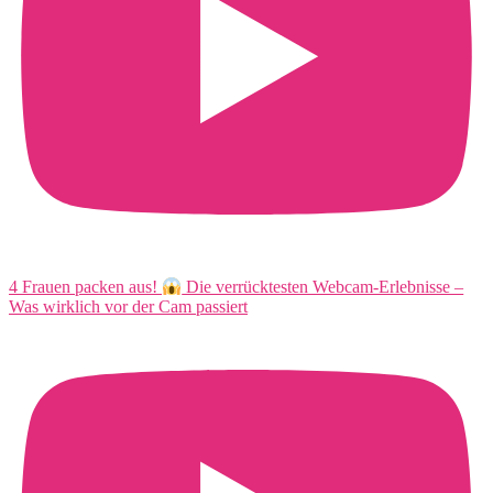
4 Frauen packen aus!
Die verrücktesten Webcam-Erlebnisse –
Was wirklich vor der Cam passiert