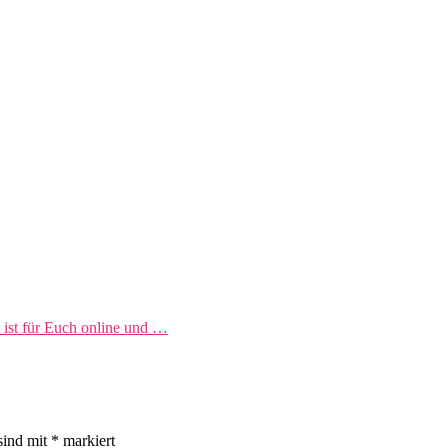
ist für Euch online und …
sind mit
*
markiert