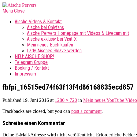
Menu
Close
Aische Videos & Kontakt
Aische bei Onlyfans
Aische Pervers Homepage mit Videos & Livecam mit
Aische exklusiv bei Visit-X
Mein neues Buch kaufen
Lady Aisches Sklave werden
NEU: AISCHE SHOP!
Telegram Gruppe
Booking / Kontakt
Impressum
fbfpi_16515ed74f63f13f4d86168835ecd857
Published
19. Juni 2016
at
1280 × 720
in
Mein neues YouTube Video 
Trackbacks are closed, but you can
post a comment
.
Schreibe einen Kommentar
Deine E-Mail-Adresse wird nicht veröffentlicht.
Erforderliche Felder 