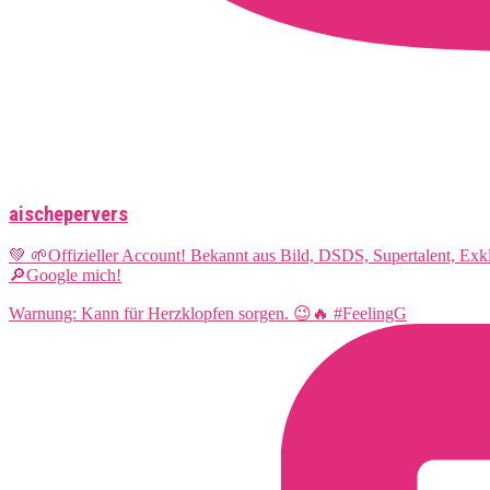
aischepervers
💚 🌱Offizieller Account! Bekannt aus Bild, DSDS, Supertalent, Ex
🔎Google mich!
Warnung: Kann für Herzklopfen sorgen. 😉🔥 #FeelingG