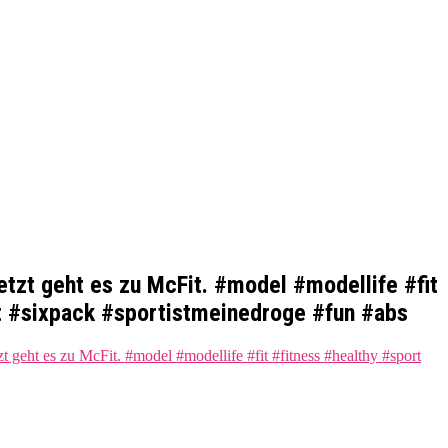
tzt geht es zu McFit. #model #modellife #fit
t #sixpack #sportistmeinedroge #fun #abs
geht es zu McFit. #model #modellife #fit #fitness #healthy #sport