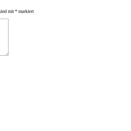
sind mit
*
markiert