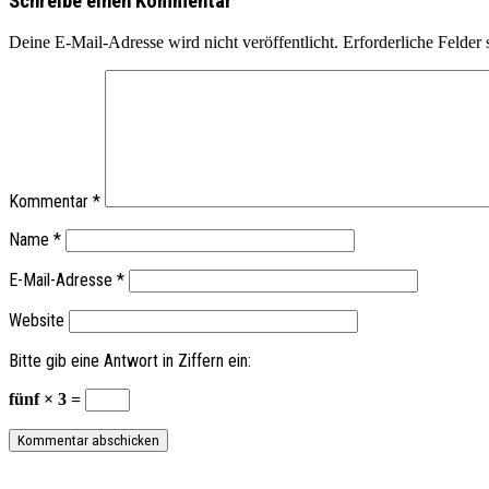
Schreibe einen Kommentar
Deine E-Mail-Adresse wird nicht veröffentlicht.
Erforderliche Felder 
Kommentar
*
Name
*
E-Mail-Adresse
*
Website
Bitte gib eine Antwort in Ziffern ein:
fünf × 3 =