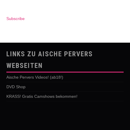
Subscribe
LINKS ZU AISCHE PERVERS
WEBSEITEN
Aische Pervers Videos! (ab18!)
DVD Shop
KRASS! Gratis Camshows bekommen!