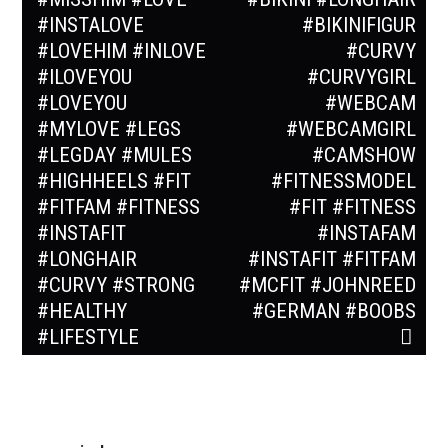
#INSTALOVE
#BIKINIFIGUR
#LOVEHIM #INLOVE
#CURVY
#ILOVEYOU
#CURVYGIRL
#LOVEYOU
#WEBCAM
#MYLOVE #LEGS
#WEBCAMGIRL
#LEGDAY #MULES
#CAMSHOW
#HIGHHEELS #FIT
#FITNESSMODEL
#FITFAM #FITNESS
#FIT #FITNESS
#INSTAFIT
#INSTAFAM
#LONGHAIR
#INSTAFIT #FITFAM
#CURVY #STRONG
#MCFIT #JOHNREED
#HEALTHY
#GERMAN #BOOBS
#LIFESTYLE