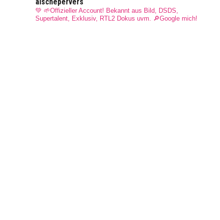
aischepervers
💚 🌱Offizieller Account! Bekannt aus Bild, DSDS,
Supertalent, Exklusiv, RTL2 Dokus uvm.
🔎Google mich!