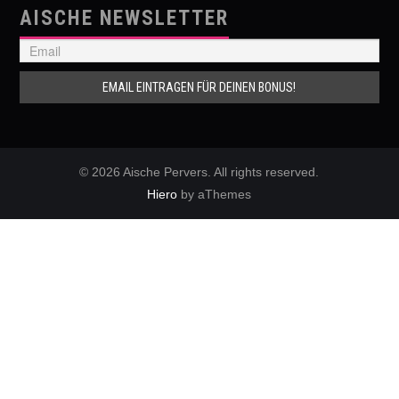
AISCHE NEWSLETTER
© 2026 Aische Pervers. All rights reserved.
Hiero
by aThemes