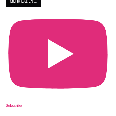
MEHR LADEN …
Subscribe