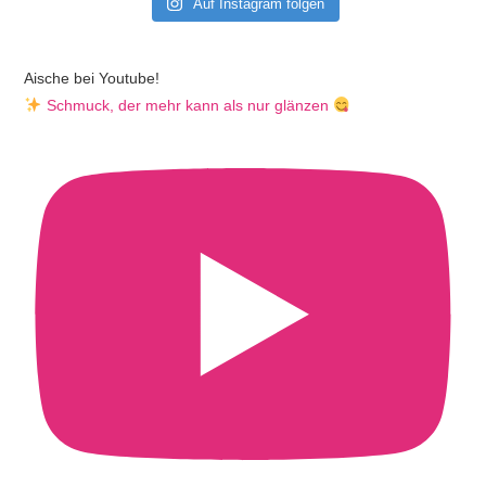
Auf Instagram folgen
Aische bei Youtube!
Schmuck, der mehr kann als nur glänzen