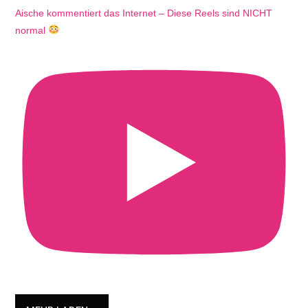
Aische kommentiert das Internet – Diese Reels sind NICHT
normal