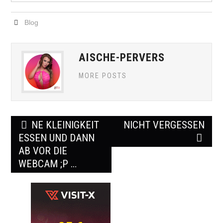
Blog
AISCHE-PERVERS
MORE POSTS
Post
NE KLEINIGKEIT
NICHT VERGESSEN
navigation
ESSEN UND DANN
AB VOR DIE
WEBCAM ;P …