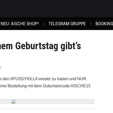
NEU: AISCHE SHOP!
TELEGRAM GRUPPE
BOOKING
nem Geburtstag gibt’s
s
bt’s den #PUSSYKILLA wieder zu haben und NUR
eine Bestellung mit dem Gutscheincode AISCHE15