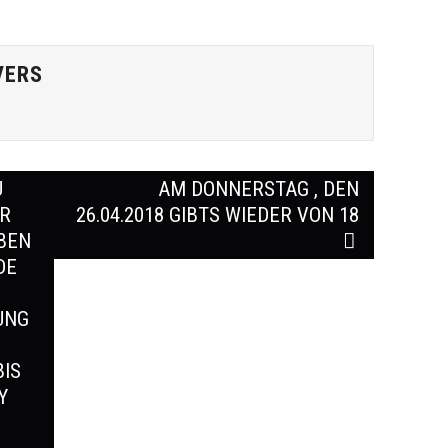
VERS
U
AM DONNERSTAG , DEN
ER
26.04.2018 GIBTS WIEDER VON 18
BEN
DE
UNG
BIS
Y