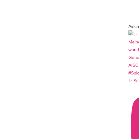
Aisch
✨ Sc