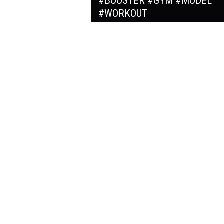
#BOOSTER #GYM #MODEL
#WORKOUT