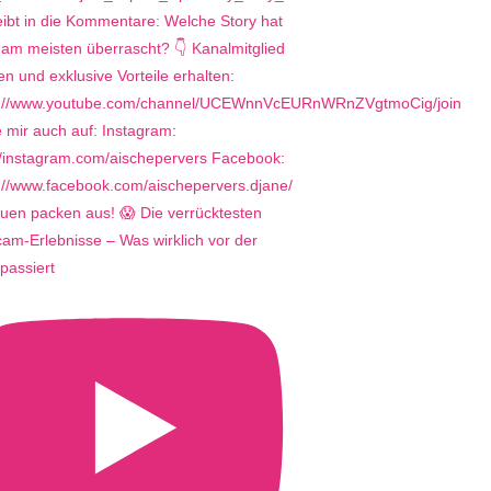
uen packen aus! 😱 Die verrücktesten
m-Erlebnisse – Was wirklich vor der
passiert