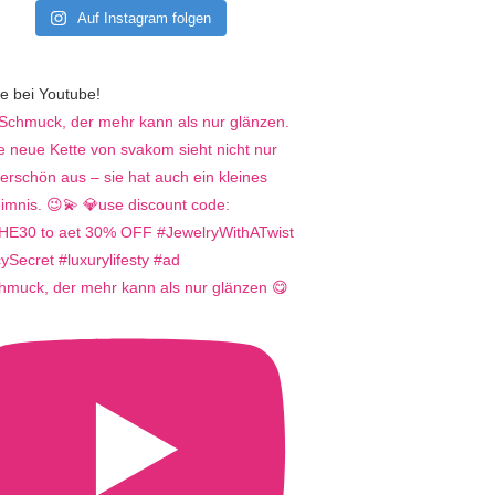
Auf Instagram folgen
e bei Youtube!
hmuck, der mehr kann als nur glänzen 😋