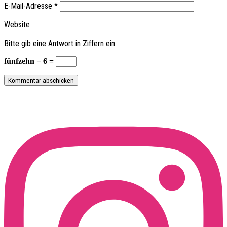
E-Mail-Adresse
*
Website
Bitte gib eine Antwort in Ziffern ein:
fünfzehn − 6 =