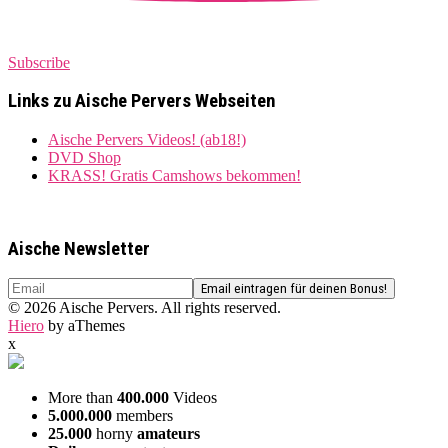
Subscribe
Links zu Aische Pervers Webseiten
Aische Pervers Videos! (ab18!)
DVD Shop
KRASS! Gratis Camshows bekommen!
Aische Newsletter
© 2026 Aische Pervers. All rights reserved.
Hiero
by aThemes
x
More than
400.000
Videos
5.000.000
members
25.000
horny
amateurs