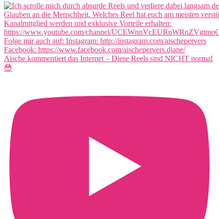
Aische kommentiert das Internet – Diese Reels sind NICHT normal
😳