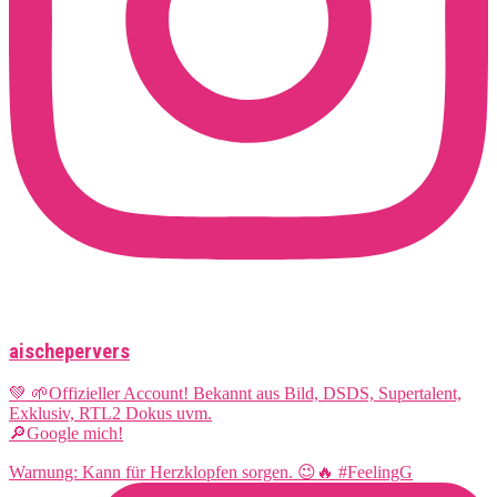
aischepervers
💚 🌱Offizieller Account! Bekannt aus Bild, DSDS, Supertalent,
Exklusiv, RTL2 Dokus uvm.
🔎Google mich!
Warnung: Kann für Herzklopfen sorgen. 😉🔥 #FeelingG