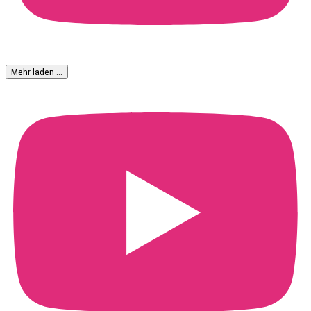
Mehr laden …