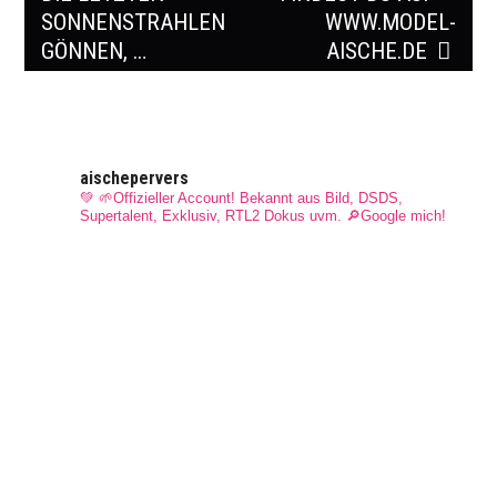
SONNENSTRAHLEN
WWW.MODEL-
GÖNNEN, …
AISCHE.DE
aischepervers
💚 🌱Offizieller Account! Bekannt aus Bild, DSDS,
Supertalent, Exklusiv, RTL2 Dokus uvm.
🔎Google mich!