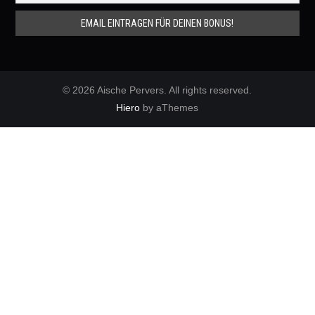
© 2026 Aische Pervers. All rights reserved.
Hiero
by aThemes