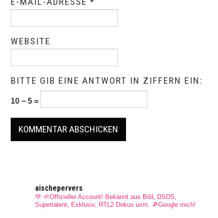
E-MAIL-ADRESSE
*
WEBSITE
BITTE GIB EINE ANTWORT IN ZIFFERN EIN:
10 − 5 =
aischepervers
💚 🌱Offizieller Account! Bekannt aus Bild, DSDS,
Supertalent, Exklusiv, RTL2 Dokus uvm.
🔎Google mich!