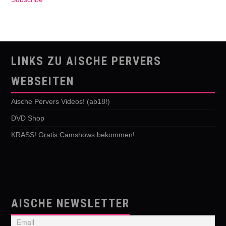
LINKS ZU AISCHE PERVERS
WEBSEITEN
Aische Pervers Videos! (ab18!)
DVD Shop
KRASS! Gratis Camshows bekommen!
AISCHE NEWSLETTER