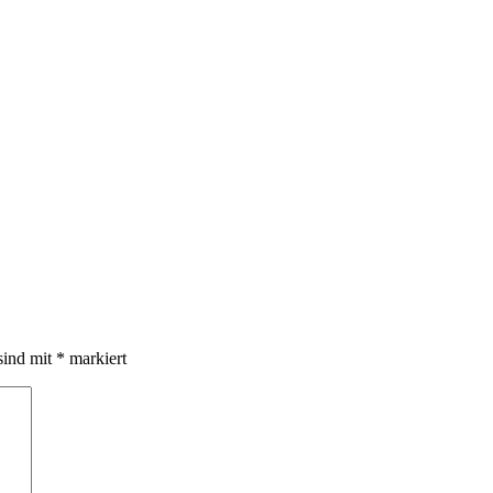
sind mit
*
markiert