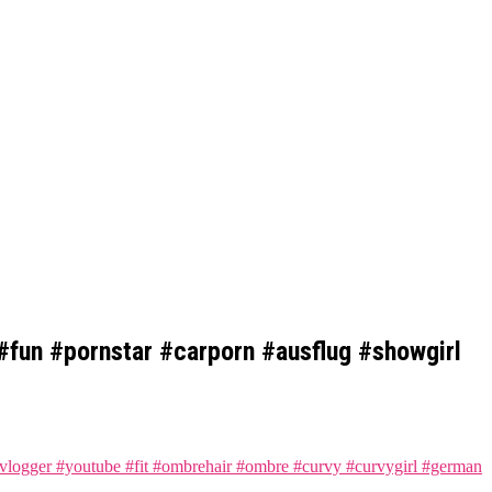
 #fun #pornstar #carporn #ausflug #showgirl