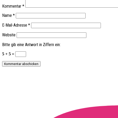
Kommentar
*
Name
*
E-Mail-Adresse
*
Website
Bitte gib eine Antwort in Ziffern ein:
5 + 5 =