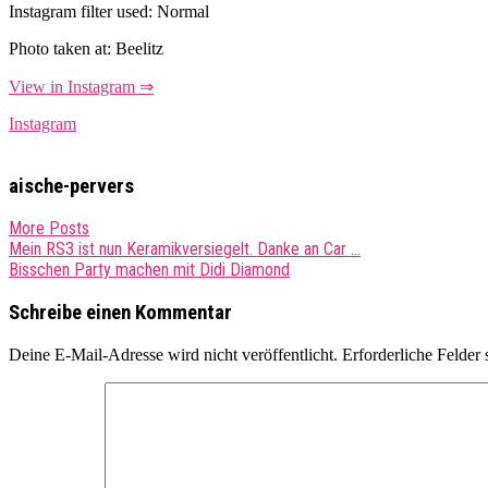
Instagram filter used: Normal
Photo taken at: Beelitz
View in Instagram ⇒
Instagram
aische-pervers
More Posts
Post
Mein RS3 ist nun Keramikversiegelt. Danke an Car …
Bisschen Party machen mit Didi Diamond
navigation
Schreibe einen Kommentar
Deine E-Mail-Adresse wird nicht veröffentlicht.
Erforderliche Felder 