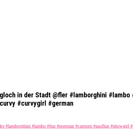
gloch in der Stadt @fler #lamborghini #lambo
curvy #curvygirl #german