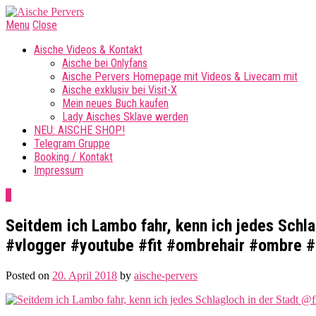
Menu
Close
Aische Videos & Kontakt
Aische bei Onlyfans
Aische Pervers Homepage mit Videos & Livecam mit
Aische exklusiv bei Visit-X
Mein neues Buch kaufen
Lady Aisches Sklave werden
NEU: AISCHE SHOP!
Telegram Gruppe
Booking / Kontakt
Impressum
0
Seitdem ich Lambo fahr, kenn ich jedes Schla
#vlogger #youtube #fit #ombrehair #ombre #
Posted on
20. April 2018
by
aische-pervers