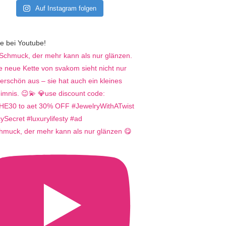
Auf Instagram folgen
e bei Youtube!
hmuck, der mehr kann als nur glänzen 😋