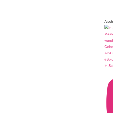
Aisch
✨ Sc