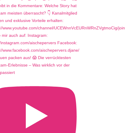
uen packen aus! 😱 Die verrücktesten
m-Erlebnisse – Was wirklich vor der
passiert