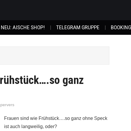
NEU: AISCHE SHOP!
TELEGRAM GRUPPE
BOOKING
Frühstück….so ganz
-pervers
Frauen sind wie Frühstück….so ganz ohne Speck
ist auch langweilig, oder?