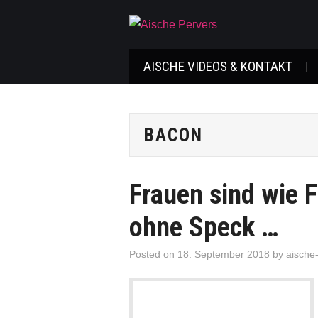
AISCHE VIDEOS & KONTAKT
BACON
Frauen sind wie 
ohne Speck …
Posted on
18. September 2018
by
aische