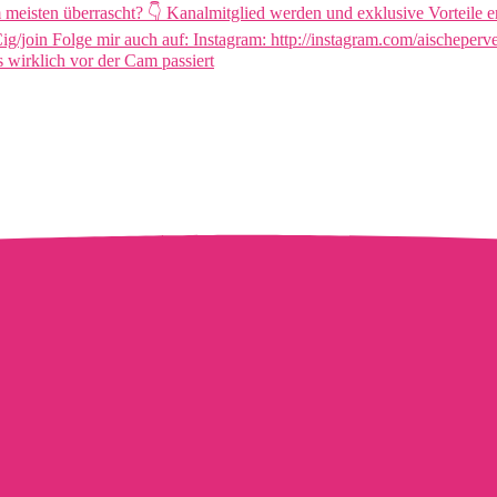
wirklich vor der Cam passiert