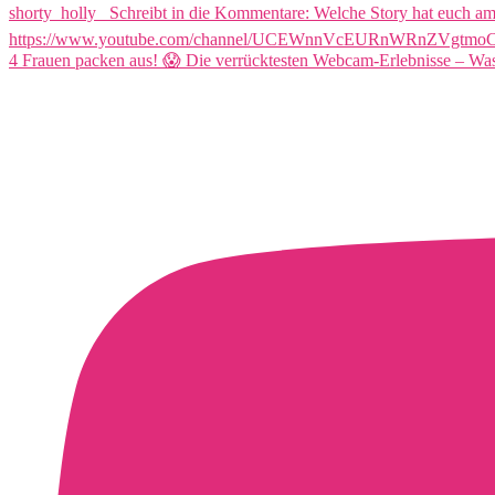
4 Frauen packen aus! 😱 Die verrücktesten Webcam-Erlebnisse – Was 