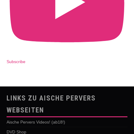
Subscribe
LINKS ZU AISCHE PERVERS
WEBSEITEN
Aische Pervers Videos! (ab18!)
DVD Shop