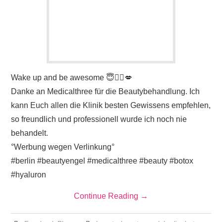
Wake up and be awesome 😇🧚‍♀️💋
Danke an Medicalthree für die Beautybehandlung. Ich
kann Euch allen die Klinik besten Gewissens empfehlen,
so freundlich und professionell wurde ich noch nie
behandelt.
°Werbung wegen Verlinkung°
#berlin #beautyengel #medicalthree #beauty #botox
#hyaluron
Continue Reading
→