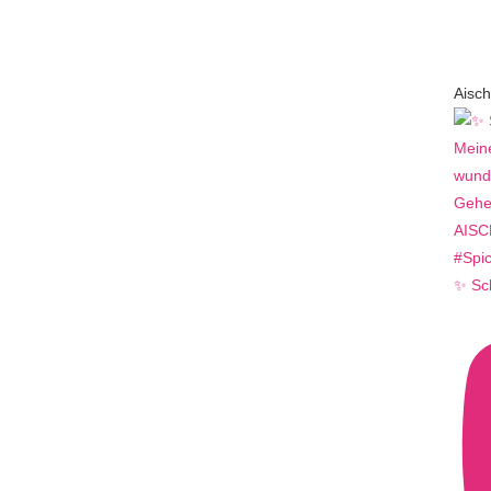
Aisch
✨ Sc