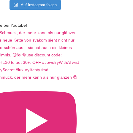
Auf Instagram folgen
e bei Youtube!
hmuck, der mehr kann als nur glänzen 😋