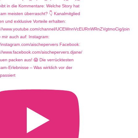
uen packen aus! 😱 Die verrücktesten
m-Erlebnisse – Was wirklich vor der
passiert