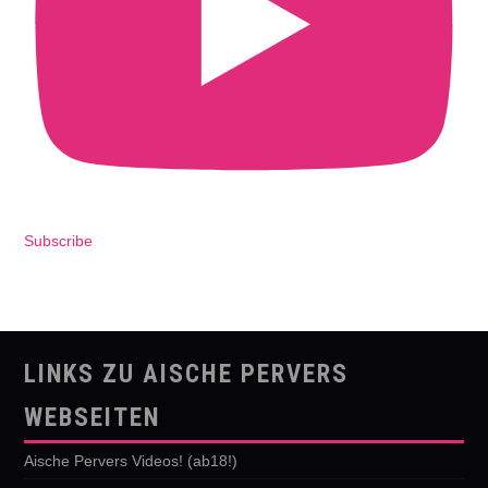
Subscribe
LINKS ZU AISCHE PERVERS
WEBSEITEN
Aische Pervers Videos! (ab18!)