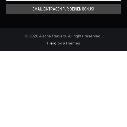
© 2026 Aische Pervers. All rights reserved.
Hiero
by aThemes