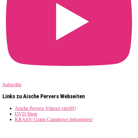
Subscribe
Links zu Aische Pervers Webseiten
Aische Pervers Videos! (ab18!)
DVD Shop
KRASS! Gratis Camshows bekommen!