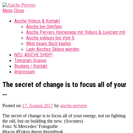
Menu
Close
Aische Videos & Kontakt
Aische bei Onlyfans
Aische Pervers Homepage mit Videos & Livecam mit
Aische exklusiv bei Visit-X
Mein neues Buch kaufen
Lady Aisches Sklave werden
NEU: AISCHE SHOP!
Telegram Gruppe
Booking / Kontakt
Impressum
The secret of change is to focus all of your
…
Posted on
17. August 2017
by
aische-pervers
The secret of change is to focus all of your energy, not on fighting
the old, but on building the new. (Socrates)
Foto: N.Mercedes’ Fotografie
#focus #Fokus #gym #gymfreak