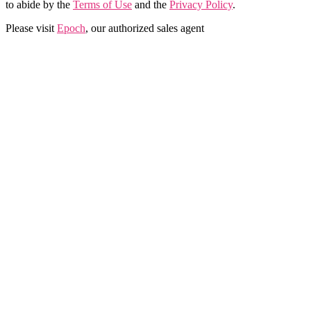
to abide by the
Terms of Use
and the
Privacy Policy
.
Please visit
Epoch
, our authorized sales agent