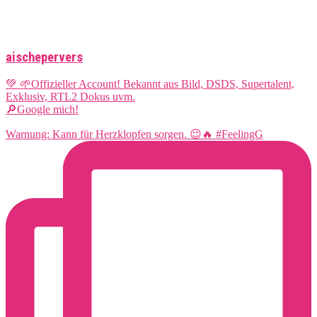
aischepervers
💚 🌱Offizieller Account! Bekannt aus Bild, DSDS, Supertalent,
Exklusiv, RTL2 Dokus uvm.
🔎Google mich!
Warnung: Kann für Herzklopfen sorgen. 😉🔥 #FeelingG