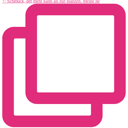
✨ Schmuck, der mehr kann als nur glänzen. Meine ne