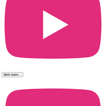
Mehr laden …