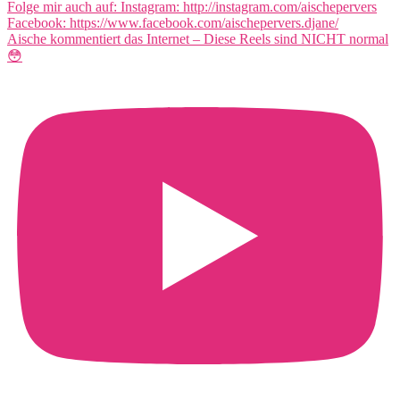
Aische kommentiert das Internet – Diese Reels sind NICHT normal
😳