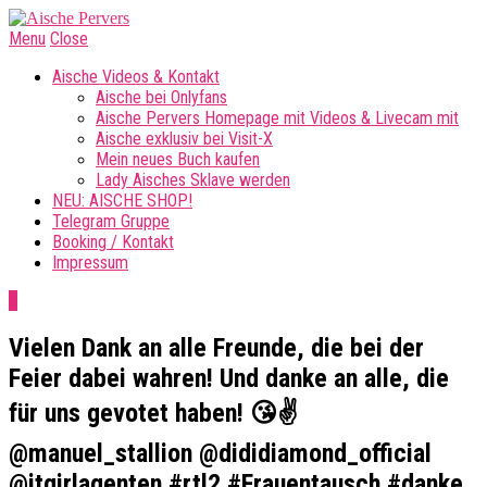
Menu
Close
Aische Videos & Kontakt
Aische bei Onlyfans
Aische Pervers Homepage mit Videos & Livecam mit
Aische exklusiv bei Visit-X
Mein neues Buch kaufen
Lady Aisches Sklave werden
NEU: AISCHE SHOP!
Telegram Gruppe
Booking / Kontakt
Impressum
0
Vielen Dank an alle Freunde, die bei der
Feier dabei wahren! Und danke an alle, die
für uns gevotet haben! 😘✌
@manuel_stallion @dididiamond_official
@itgirlagenten #rtl2 #Frauentausch #danke