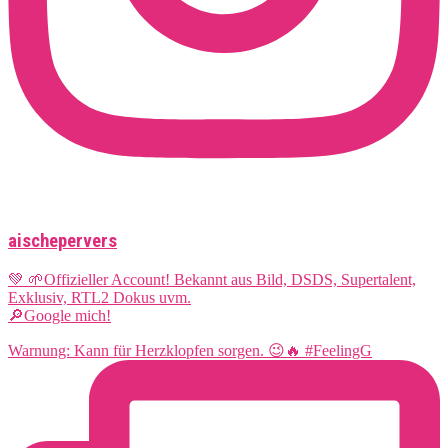
aischepervers
💚 🌱Offizieller Account! Bekannt aus Bild, DSDS, Supertalent,
Exklusiv, RTL2 Dokus uvm.
🔎Google mich!
Warnung: Kann für Herzklopfen sorgen. 😉🔥 #FeelingG