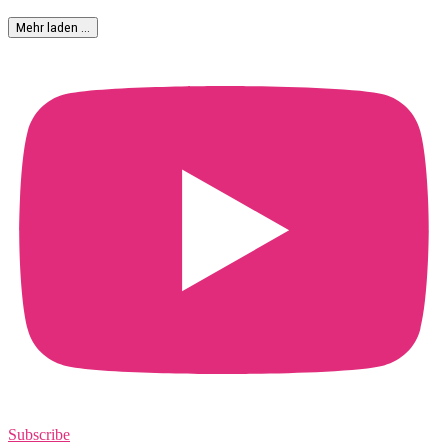
Mehr laden …
Subscribe