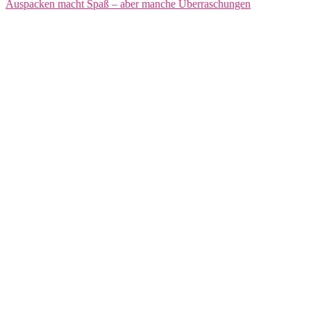
Auspacken macht Spaß – aber manche Überraschungen