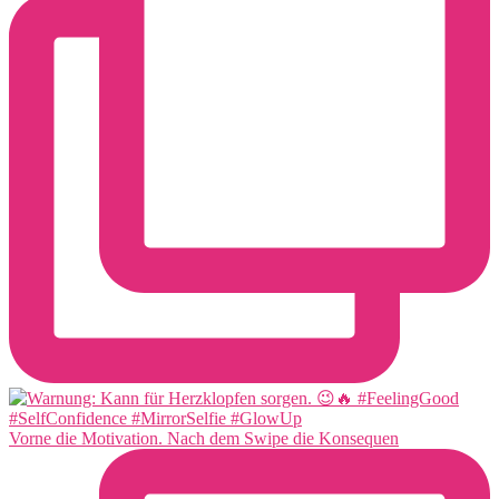
Vorne die Motivation. Nach dem Swipe die Konsequen