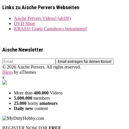
Links zu Aische Pervers Webseiten
Aische Pervers Videos! (ab18!)
DVD Shop
KRASS! Gratis Camshows bekommen!
Aische Newsletter
© 2026 Aische Pervers. All rights reserved.
Hiero
by aThemes
x
More than
400.000
Videos
5.000.000
members
25.000
horny
amateurs
Daily new
content
REGISTER NOW FOR
FREE