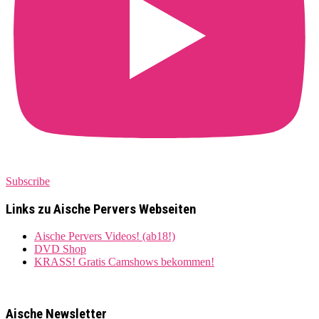
Subscribe
Links zu Aische Pervers Webseiten
Aische Pervers Videos! (ab18!)
DVD Shop
KRASS! Gratis Camshows bekommen!
Aische Newsletter