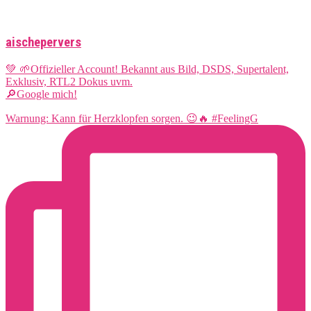
aischepervers
💚 🌱Offizieller Account! Bekannt aus Bild, DSDS, Supertalent,
Exklusiv, RTL2 Dokus uvm.
🔎Google mich!
Warnung: Kann für Herzklopfen sorgen. 😉🔥 #FeelingG