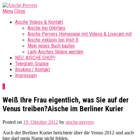
Menu
Close
Aische Videos & Kontakt
Aische bei Onlyfans
Aische Pervers Homepage mit Videos & Livecam mit
Aische exklusiv bei Visit-X
Mein neues Buch kaufen
Lady Aisches Sklave werden
NEU: AISCHE SHOP!
Telegram Gruppe
Booking / Kontakt
Impressum
0
Weiß Ihre Frau eigentlich, was Sie auf der
Venus treiben?Aische im Berliner Kurier
Posted on
19. Oktober 2012
by
aische-pervers
Auch der Berliner Kurier berichtete über die Venus 2012 und auch
hier darf mein Name nicht fehlen.