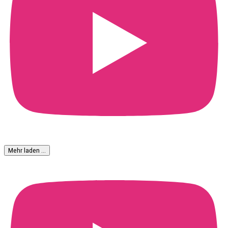
Mehr laden …