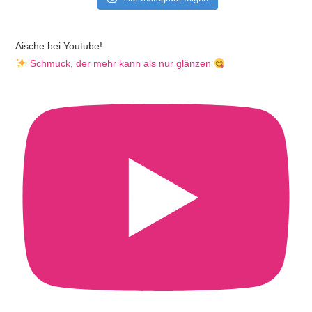
Aische bei Youtube!
Schmuck, der mehr kann als nur glänzen