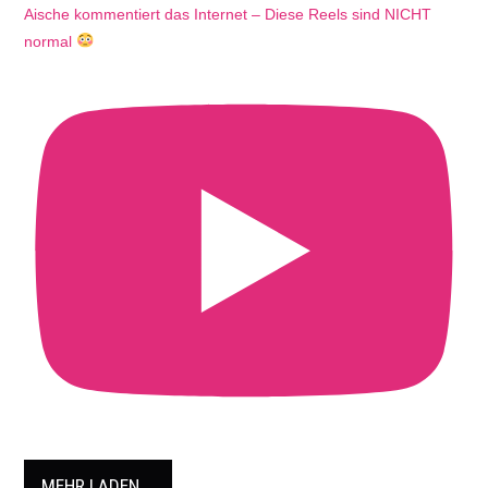
Aische kommentiert das Internet – Diese Reels sind NICHT
normal
MEHR LADEN …