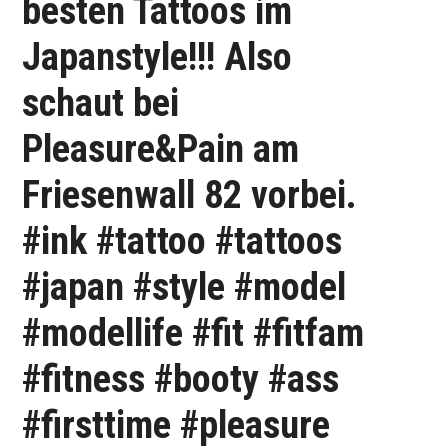
besten Tattoos im
Japanstyle!!! Also
schaut bei
Pleasure&Pain am
Friesenwall 82 vorbei.
#ink #tattoo #tattoos
#japan #style #model
#modellife #fit #fitfam
#fitness #booty #ass
#firsttime #pleasure