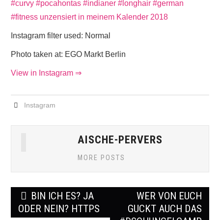
Instagram filter used: Normal
Photo taken at: EGO Markt Berlin
View in Instagram ⇒
Instagram
AISCHE-PERVERS
MORE POSTS
Post
BIN ICH ES? JA
WER VON EUCH
navigation
ODER NEIN? HTTPS
GUCKT AUCH DAS