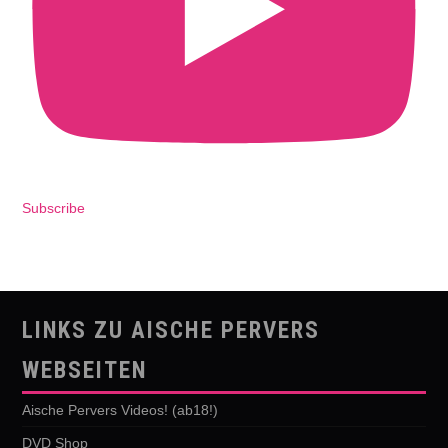
Subscribe
LINKS ZU AISCHE PERVERS
WEBSEITEN
Aische Pervers Videos! (ab18!)
DVD Shop