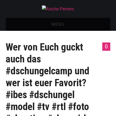
MENU
AISCHE VIDEOS & KONTAKT
Wer von Euch guckt
0
NEU: AISCHE SHOP!
auch das
TELEGRAM GRUPPE
#dschungelcamp und
BOOKING / KONTAKT
wer ist euer Favorit?
IMPRESSUM
#ibes #dschungel
#model #tv #rtl #foto