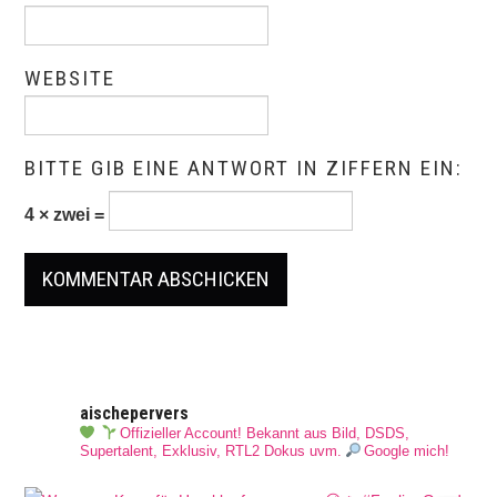
WEBSITE
BITTE GIB EINE ANTWORT IN ZIFFERN EIN:
4 × zwei =
aischepervers
Offizieller Account! Bekannt aus Bild, DSDS,
Supertalent, Exklusiv, RTL2 Dokus uvm.
Google mich!