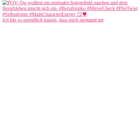
Ich bin so unendlich traurig, dass mich niemand me