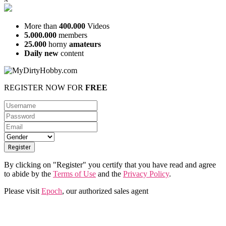
More than
400.000
Videos
5.000.000
members
25.000
horny
amateurs
Daily new
content
REGISTER NOW FOR
FREE
By clicking on "Register" you certify that you have read and agree
to abide by the
Terms of Use
and the
Privacy Policy
.
Please visit
Epoch
, our authorized sales agent