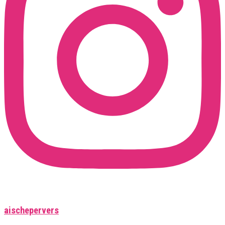
aischepervers