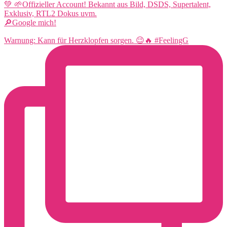
💚 🌱Offizieller Account! Bekannt aus Bild, DSDS, Supertalent,
Exklusiv, RTL2 Dokus uvm.
🔎Google mich!
Warnung: Kann für Herzklopfen sorgen. 😉🔥 #FeelingG