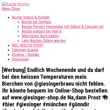
Menu
Close
Aische Videos & Kontakt
Aische bei Onlyfans
Aische Pervers Homepage mit Videos & Livecam mit
Aische exklusiv bei Visit-X
Mein neues Buch kaufen
Lady Aisches Sklave werden
NEU: AISCHE SHOP!
Telegram Gruppe
Booking / Kontakt
Impressum
[Werbung] Endlich Wochenende und da darf
bei den heissen Temperaturen mein
Bierchen von @giesingerbraeu nicht fehlen.
Ihr könnte bequem im Online-Shop bestellen
auf www.giesinger-shop.de Na,dann Prost 🍻
#bier #giesinger #münchen #gönndir