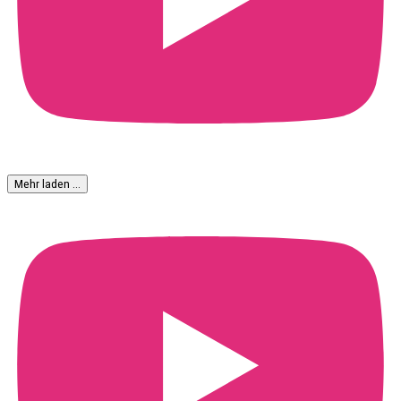
Mehr laden …