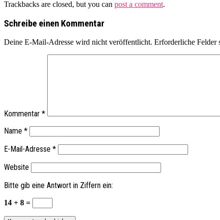
Trackbacks are closed, but you can
post a comment
.
Schreibe einen Kommentar
Deine E-Mail-Adresse wird nicht veröffentlicht.
Erforderliche Felder 
Kommentar
*
Name
*
E-Mail-Adresse
*
Website
Bitte gib eine Antwort in Ziffern ein:
14 + 8 =