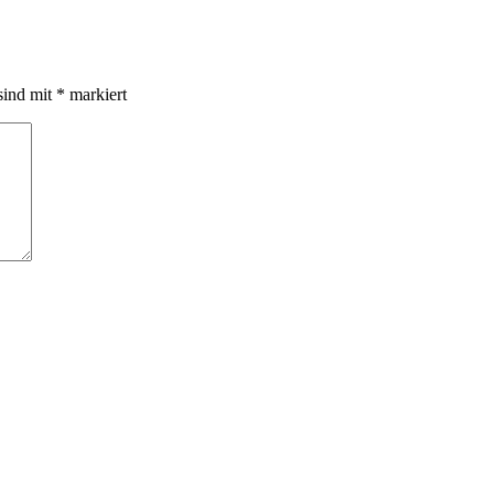
sind mit
*
markiert