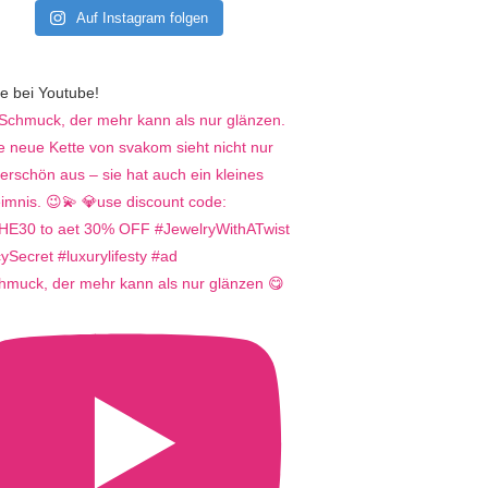
Auf Instagram folgen
e bei Youtube!
hmuck, der mehr kann als nur glänzen 😋