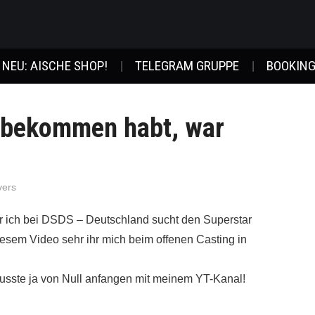
NEU: AISCHE SHOP!
TELEGRAM GRUPPE
BOOKING
itbekommen habt, war
vers
r ich bei DSDS – Deutschland sucht den Superstar
iesem Video sehr ihr mich beim offenen Casting in
usste ja von Null anfangen mit meinem YT-Kanal!