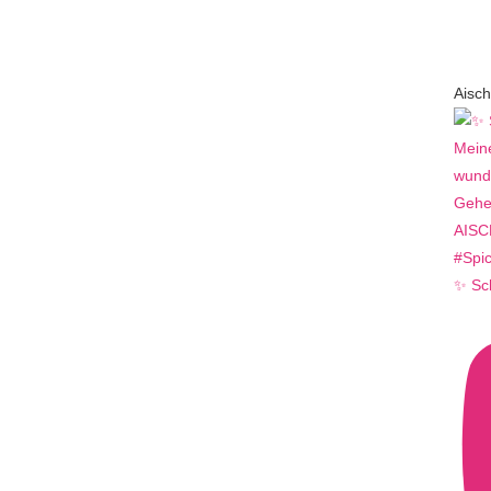
Aisch
✨ Sc