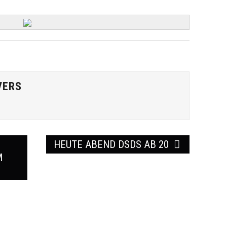
VERS
HEUTE ABEND DSDS AB 20
M