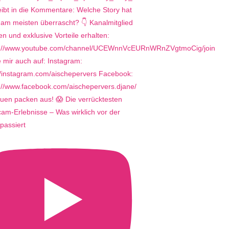
uen packen aus! 😱 Die verrücktesten
m-Erlebnisse – Was wirklich vor der
passiert