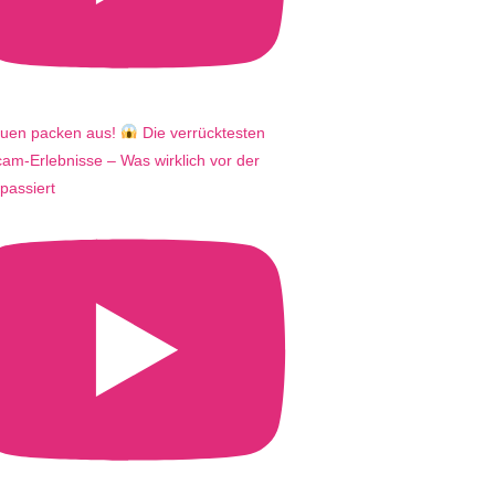
auen packen aus!
Die verrücktesten
m-Erlebnisse – Was wirklich vor der
passiert