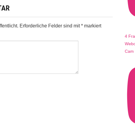
TAR
entlicht.
Erforderliche Felder sind mit
*
markiert
4 Fr
Webca
Cam 