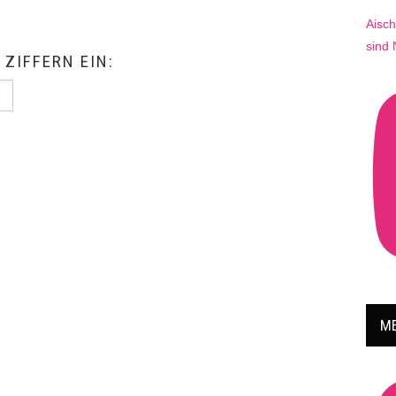
Aisch
sind
 ZIFFERN EIN:
ME