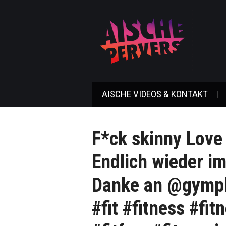
AISCHE VIDEOS & KONTAKT
F*ck skinny Love
Endlich wieder 
Danke an @gymph
#fit #fitness #fit