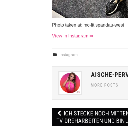
Photo taken at: mc-fit spandau-west
View in Instagram ⇒
Instagram
AISCHE-PER
MORE POSTS
Post
ICH STECKE NOCH MITTEN
navigation
TV DREHARBEITEN UND BIN 