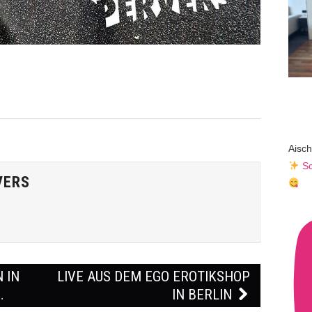
Aisch
Sc
VERS
 IN
LIVE AUS DEM EGO EROTIKSHOP
…
IN BERLIN