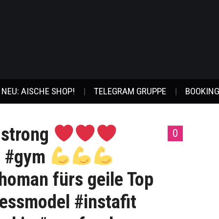
NEU: AISCHE SHOP!
TELEGRAM GRUPPE
BOOKING
 strong
0
im #gym
oman fürs geile Top
nessmodel #instafit