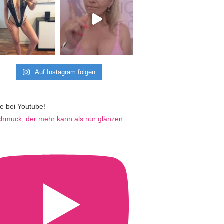
Auf Instagram folgen
e bei Youtube!
hmuck, der mehr kann als nur glänzen