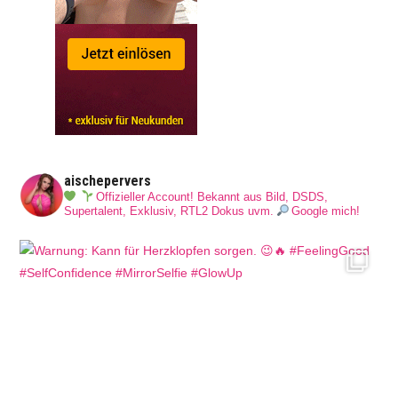
aischepervers
Offizieller Account! Bekannt aus Bild, DSDS,
Supertalent, Exklusiv, RTL2 Dokus uvm.
Google mich!