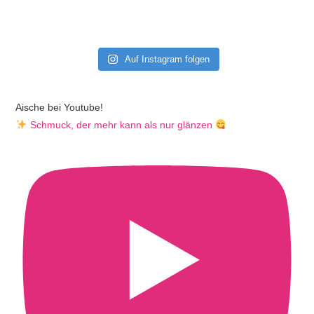
Auf Instagram folgen
Aische bei Youtube!
Schmuck, der mehr kann als nur glänzen