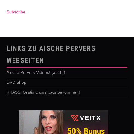
Subscribe
LINKS ZU AISCHE PERVERS
WEBSEITEN
Aische Pervers Videos! (ab18!)
DVD Shop
KRASS! Gratis Camshows bekommen!