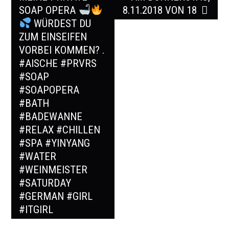
SOAP OPERA
8.11.2018 VON 18
WÜRDEST DU
ZUM EINSEIFEN
VORBEI KOMMEN? .
#AISCHE #PRVRS
#SOAP
#SOAPOPERA
#BATH
#BADEWANNE
#RELAX #CHILLEN
#SPA #YINYANG
#WATER
#WEINMEISTER
#SATURDAY
#GERMAN #GIRL
#ITGIRL