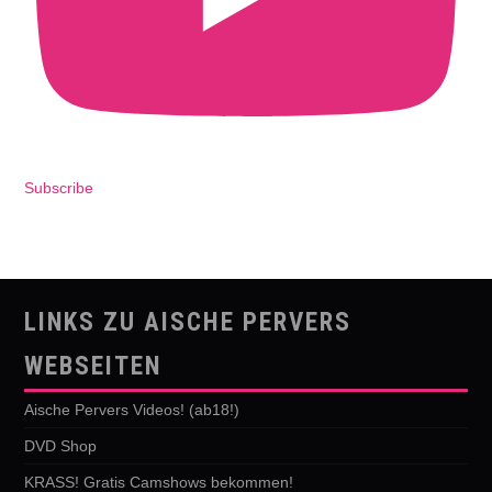
Subscribe
LINKS ZU AISCHE PERVERS
WEBSEITEN
Aische Pervers Videos! (ab18!)
DVD Shop
KRASS! Gratis Camshows bekommen!