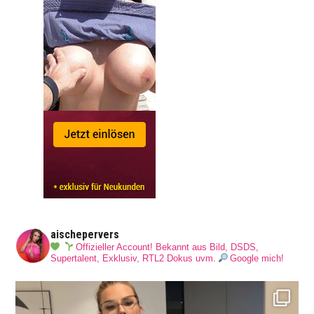
aischepervers
Offizieller Account! Bekannt aus Bild, DSDS,
Supertalent, Exklusiv, RTL2 Dokus uvm.
Google mich!