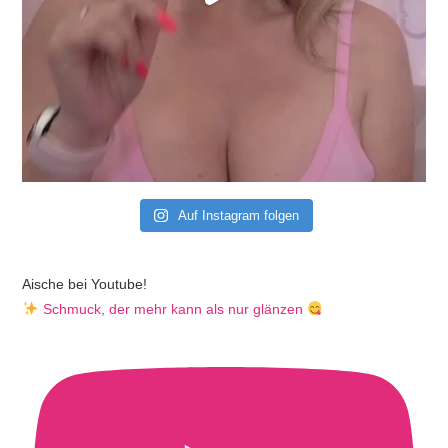
Auf Instagram folgen
Aische bei Youtube!
Schmuck, der mehr kann als nur glänzen