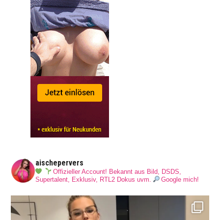
aischepervers
Offizieller Account! Bekannt aus Bild, DSDS,
Supertalent, Exklusiv, RTL2 Dokus uvm.
Google mich!