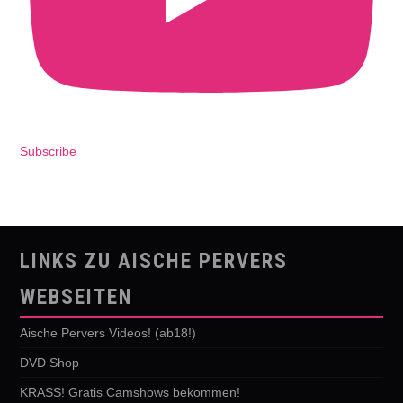
Subscribe
LINKS ZU AISCHE PERVERS
WEBSEITEN
Aische Pervers Videos! (ab18!)
DVD Shop
KRASS! Gratis Camshows bekommen!