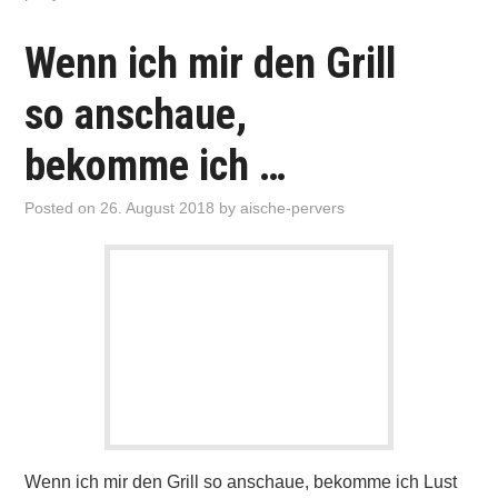
Wenn ich mir den Grill
so anschaue,
bekomme ich …
Posted on
26. August 2018
by
aische-pervers
Wenn ich mir den Grill so anschaue, bekomme ich Lust