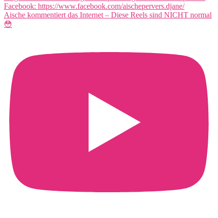
Aische kommentiert das Internet – Diese Reels sind NICHT normal
😳