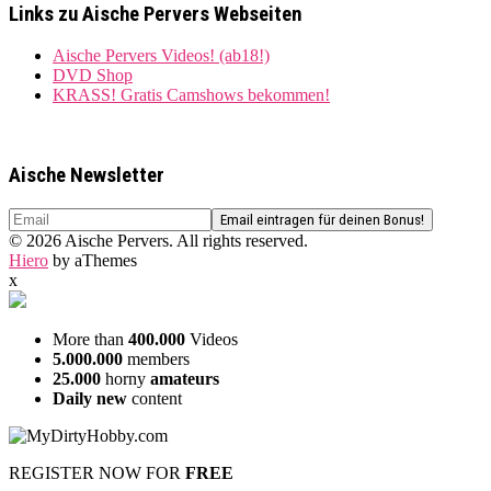
Links zu Aische Pervers Webseiten
Aische Pervers Videos! (ab18!)
DVD Shop
KRASS! Gratis Camshows bekommen!
Aische Newsletter
© 2026 Aische Pervers. All rights reserved.
Hiero
by aThemes
x
More than
400.000
Videos
5.000.000
members
25.000
horny
amateurs
Daily new
content
REGISTER NOW FOR
FREE