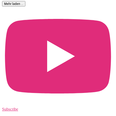
Mehr laden …
Subscribe