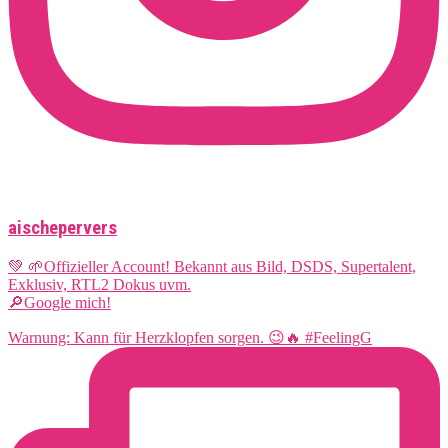
aischepervers
💚 🌱Offizieller Account! Bekannt aus Bild, DSDS, Supertalent,
Exklusiv, RTL2 Dokus uvm.
🔎Google mich!
Warnung: Kann für Herzklopfen sorgen. 😉🔥 #FeelingG