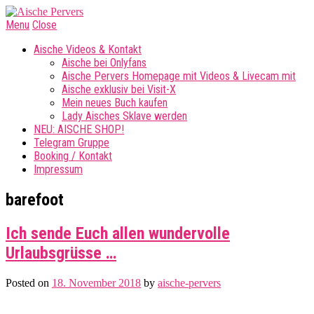
Menu
Close
Aische Videos & Kontakt
Aische bei Onlyfans
Aische Pervers Homepage mit Videos & Livecam mit
Aische exklusiv bei Visit-X
Mein neues Buch kaufen
Lady Aisches Sklave werden
NEU: AISCHE SHOP!
Telegram Gruppe
Booking / Kontakt
Impressum
barefoot
Ich sende Euch allen wundervolle
Urlaubsgrüsse …
Posted on
18. November 2018
by
aische-pervers