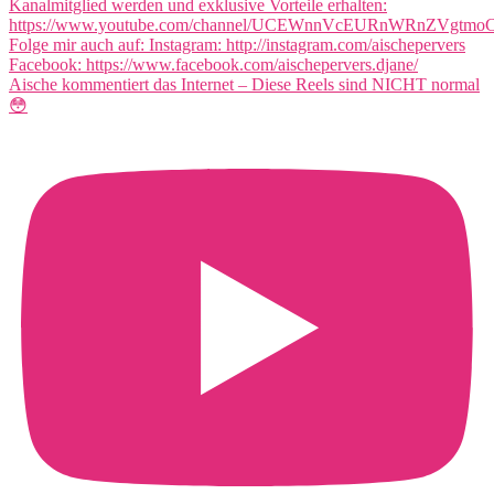
Aische kommentiert das Internet – Diese Reels sind NICHT normal
😳