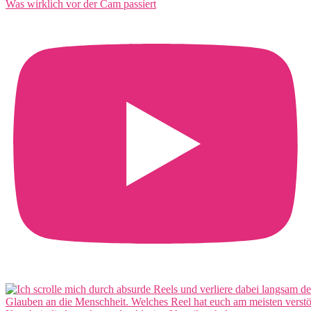
Was wirklich vor der Cam passiert