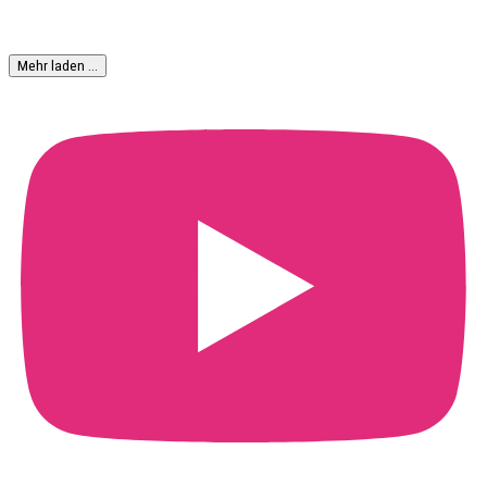
Mehr laden …