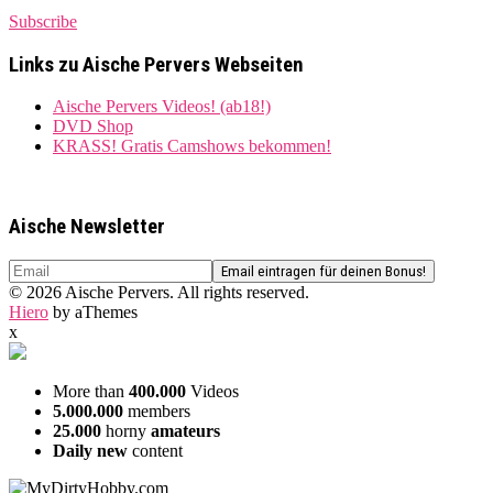
Subscribe
Links zu Aische Pervers Webseiten
Aische Pervers Videos! (ab18!)
DVD Shop
KRASS! Gratis Camshows bekommen!
Aische Newsletter
© 2026 Aische Pervers. All rights reserved.
Hiero
by aThemes
x
More than
400.000
Videos
5.000.000
members
25.000
horny
amateurs
Daily new
content