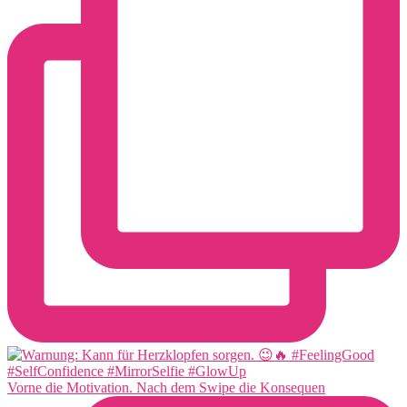
Vorne die Motivation. Nach dem Swipe die Konsequen