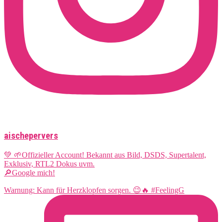
aischepervers
💚 🌱Offizieller Account! Bekannt aus Bild, DSDS, Supertalent,
Exklusiv, RTL2 Dokus uvm.
🔎Google mich!
Warnung: Kann für Herzklopfen sorgen. 😉🔥 #FeelingG