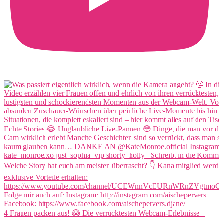
4 Frauen packen aus! 😱 Die verrücktesten Webcam-Erlebnisse –