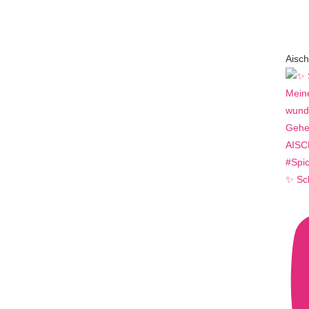
Aisch
✨ Sc