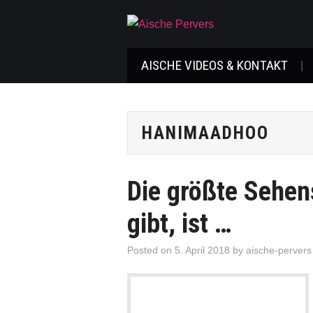
AISCHE VIDEOS & KONTAKT
HANIMAADHOO
Die größte Sehen
gibt, ist …
Posted on
5. April 2018
by
aische-pervers