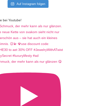
Auf Instagram folgen
e bei Youtube!
hmuck, der mehr kann als nur glänzen 😋