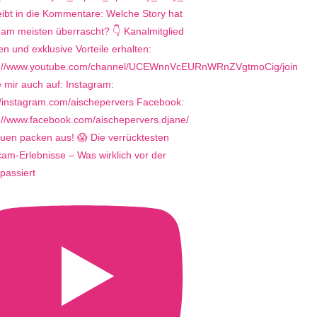
uen packen aus! 😱 Die verrücktesten
m-Erlebnisse – Was wirklich vor der
passiert