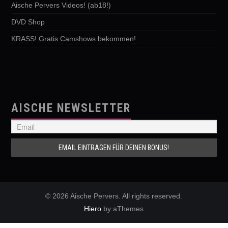
Aische Pervers Videos! (ab18!)
DVD Shop
KRASS! Gratis Camshows bekommen!
AISCHE NEWSLETTER
© 2026 Aische Pervers. All rights reserved.
Hiero
by aThemes