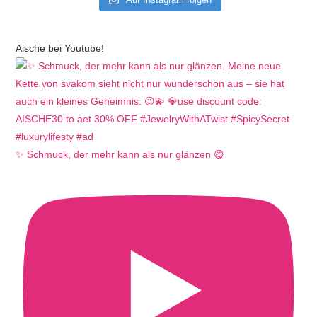
Aische bei Youtube!
✨ Schmuck, der mehr kann als nur glänzen 😋